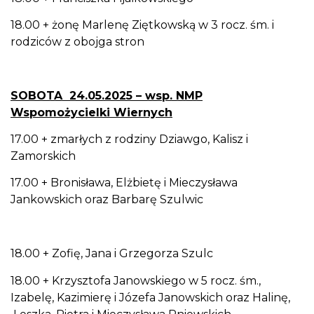
18.00 + żonę Marlenę Ziętkowską w 3 rocz. śm. i
rodziców z obojga stron
SOBOTA 24.05.2025 – wsp. NMP
Wspomożycielki Wiernych
17.00 + zmarłych z rodziny Dziawgo, Kalisz i
Zamorskich
17.00 + Bronisława, Elżbietę i Mieczysława
Jankowskich oraz Barbarę Szulwic
18.00 + Zofię, Jana i Grzegorza Szulc
18.00 + Krzysztofa Janowskiego w 5 rocz. śm.,
Izabelę, Kazimierę i Józefa Janowskich oraz Halinę,