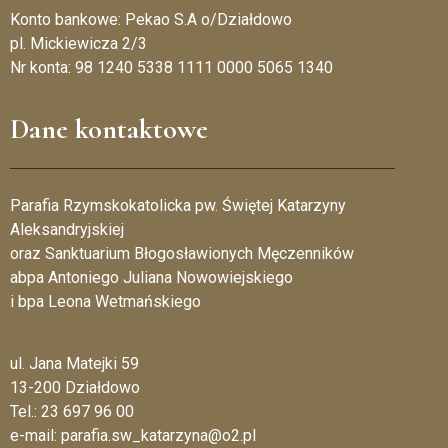
Konto bankowe: Pekao S.A o/Działdowo
pl. Mickiewicza 2/3
Nr konta: 98 1240 5338 1111 0000 5065 1340
Dane kontaktowe
Parafia Rzymskokatolicka pw. Świętej Katarzyny
Aleksandryjskiej
oraz Sanktuarium Błogosławionych Męczenników
abpa Antoniego Juliana Nowowiejskiego
i bpa Leona Wetmańskiego
ul. Jana Matejki 59
13-200 Działdowo
Tel.: 23 697 96 00
e-mail: parafia.sw_katarzyna@o2.pl