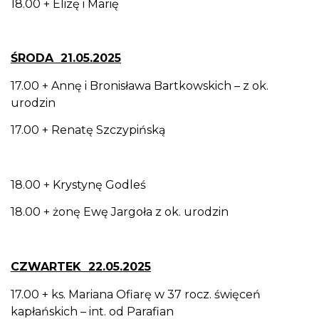
18.00 + Elizę i Marię
ŚRODA 21.05.2025
17.00 + Annę i Bronisława Bartkowskich – z ok.
urodzin
17.00 + Renatę Szczypińską
18.00 + Krystynę Godleś
18.00 + żonę Ewę Jargoła z ok. urodzin
CZWARTEK 22.05.2025
17.00 + ks. Mariana Ofiarę w 37 rocz. święceń
kapłańskich – int. od Parafian