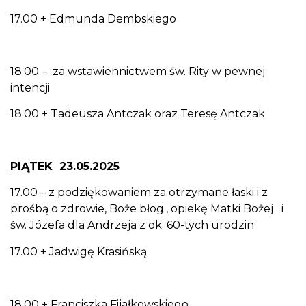
17.00 + Edmunda Dembskiego
18.00 – za wstawiennictwem św. Rity w pewnej
intencji
18.00 + Tadeusza Antczak oraz Teresę Antczak
PIĄTEK 23.05.2025
17.00 – z podziękowaniem za otrzymane łaski i z
prośbą o zdrowie, Boże błog., opiekę Matki Bożej i
św. Józefa dla Andrzeja z ok. 60-tych urodzin
17.00 + Jadwigę Krasińską
18.00 + Franciszka Fijałkowskiego